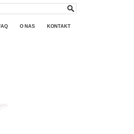
FAQ
O NAS
KONTAKT