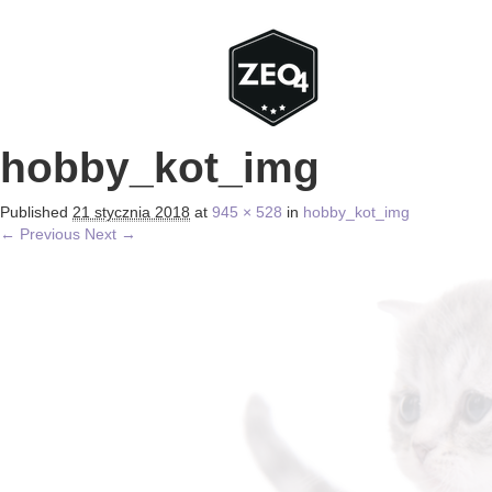
hobby_kot_img
Published
21 stycznia 2018
at
945 × 528
in
hobby_kot_img
← Previous
Next →